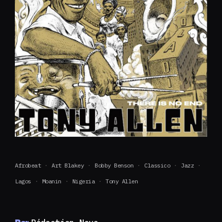
Afrobeat
Art Blakey
Bobby Benson
Classico
Jazz
Lagos
Moanin
Nigeria
Tony Allen