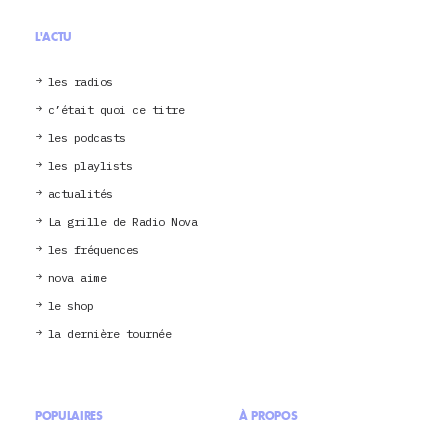
L'ACTU
les radios
c’était quoi ce titre
les podcasts
les playlists
actualités
La grille de Radio Nova
les fréquences
nova aime
le shop
la dernière tournée
POPULAIRES
À PROPOS