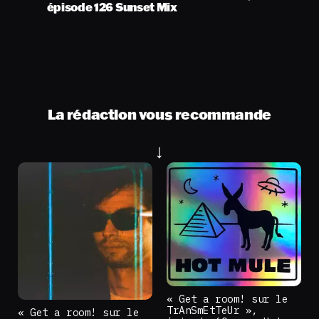
épisode 126 Sunset Mix
La rédaction vous recommande
« Get a room! sur le
TrAnSmEtTeUr »,
« Get a room! sur le