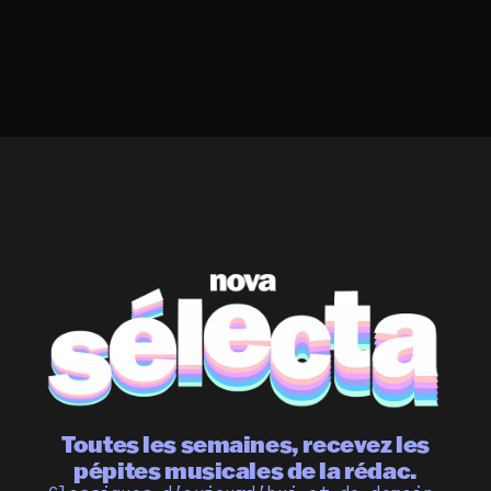
Toutes les semaines, recevez les
pépites musicales de la rédac.