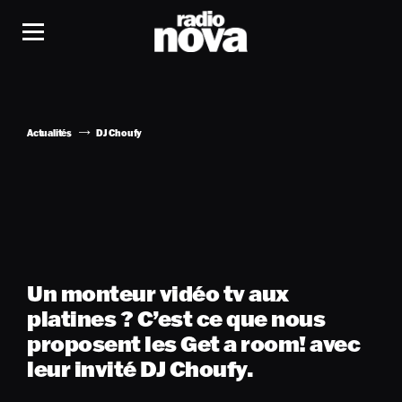
Actualités
DJ Choufy
Un monteur vidéo tv aux
platines ? C’est ce que nous
proposent les Get a room! avec
leur invité DJ Choufy.