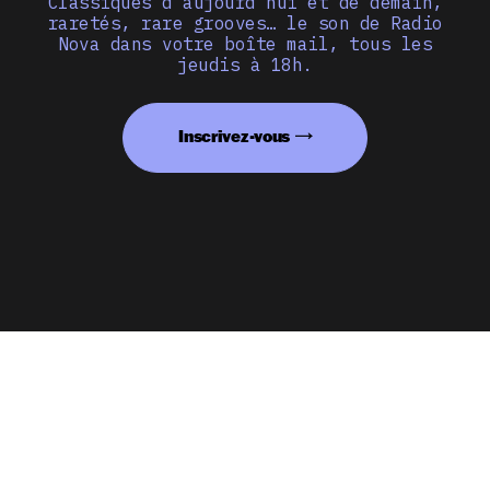
Classiques d’aujourd’hui et de demain,
raretés, rare grooves… le son de Radio
Nova dans votre boîte mail, tous les
jeudis à 18h.
Inscrivez-vous