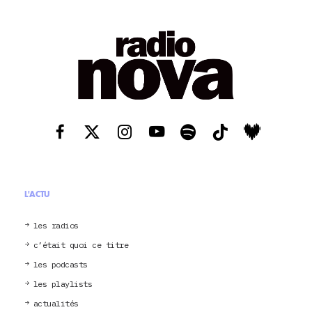
L'ACTU
les radios
c’était quoi ce titre
les podcasts
les playlists
actualités