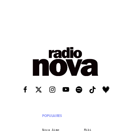
POPULAIRES
Nova Aime
Miki