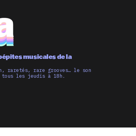
pépites musicales de la
n, raretés, rare grooves… le son
 tous les jeudis à 18h.