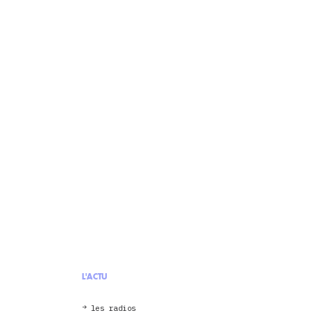
L'ACTU
les radios