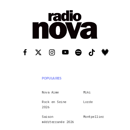
POPULAIRES
Nova Aime
Miki
Rock en Seine
Lorde
2026
Saison
Montpellier
méditerranée 2026