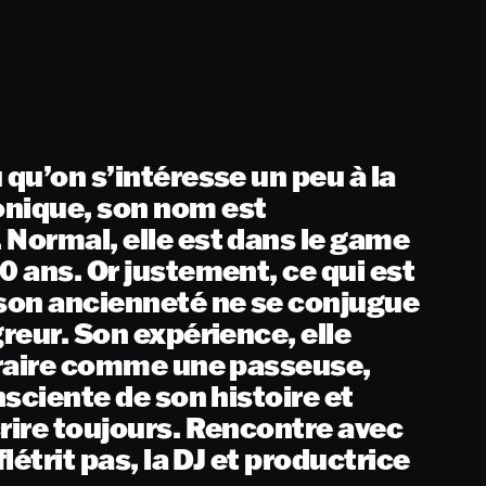
 qu’on s’intéresse un peu à la
onique, son nom est
 Normal, elle est dans le game
0 ans. Or justement, ce qui est
 son ancienneté ne se conjugue
greur. Son expérience, elle
ntraire comme une passeuse,
onsciente de son histoire et
crire toujours. Rencontre avec
flétrit pas, la DJ et productrice