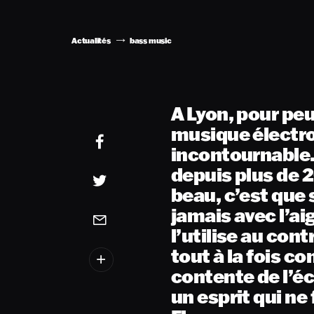
Actualités
bass music
A Lyon, pour peu
musique électr
incontournable.
depuis plus de 2
beau, c’est que
jamais avec l’ai
l’utilise au co
tout à la fois c
contente de l’é
un esprit qui ne 