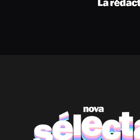
La rédac