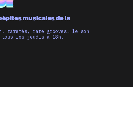
pépites musicales de la
n, raretés, rare grooves… le son
 tous les jeudis à 18h.