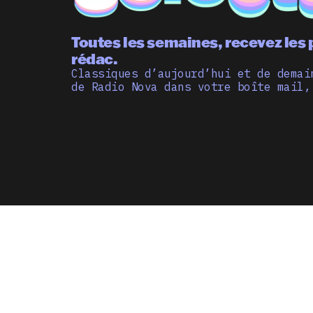
Toutes les semaines, recevez les 
rédac.
Classiques d’aujourd’hui et de demai
de Radio Nova dans votre boîte mail,