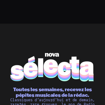
Toutes les semaines, recevez les
pépites musicales de la rédac.
Classiques d’aujourd’hui et de demain,
raretés, rare grooves… le son de Radio