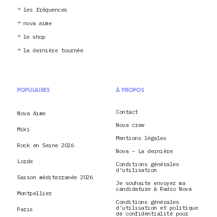
les fréquences
nova aime
le shop
la dernière tournée
POPULAIRES
À PROPOS
Contact
Nova Aime
Nova crew
Miki
Mentions légales
Rock en Seine 2026
Nova – La dernière
Lorde
Conditions générales
d’utilisation
Saison méditerranée 2026
Je souhaite envoyer ma
candidature à Radio Nova
Montpellier
Conditions générales
d’utilisation et politique
Paris
de confidentialité pour