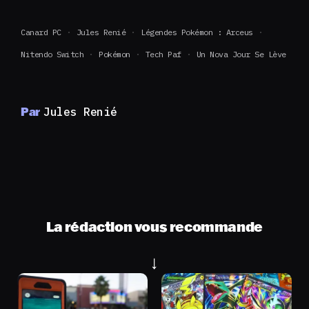
Canard PC
Jules Renié
Légendes Pokémon : Arceus
Nitendo Switch
Pokémon
Tech Paf
Un Nova Jour Se Lève
Par
Jules Renié
La rédaction vous recommande