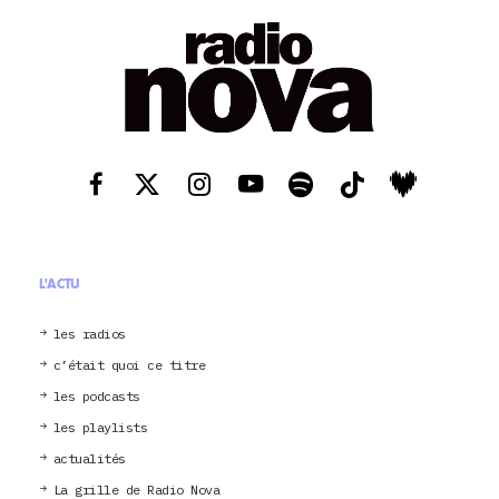
L'ACTU
les radios
c’était quoi ce titre
les podcasts
les playlists
actualités
La grille de Radio Nova