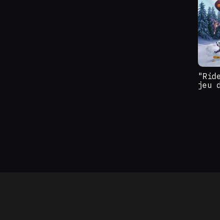
"Rid
jeu 