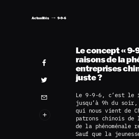
Actualités
9-9-6
Le concept « 9-9
raisons de la ph
entreprises chin
juste ?
Le 9-9-6, c’est le 
jusqu’à 9h du soir,
qui nous vient de C
patrons chinois de 
de la phénoménale r
Sauf que la jeuness