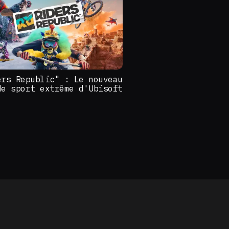
ers Republic" : Le nouveau
de sport extrême d'Ubisoft