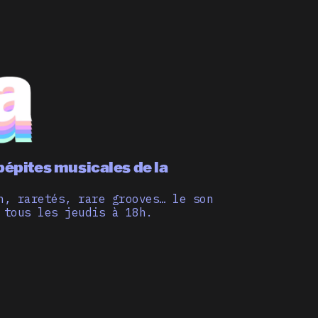
pépites musicales de la
n, raretés, rare grooves… le son
 tous les jeudis à 18h.