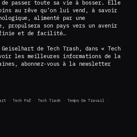
 de passer toute sa vie à bosser. Elle
oins au rêve qu’on lui vend, à savoir
nologique, alimenté par une
e, propulsera son pays vers un avenir
nfinie et de facilité…
 Geiselhart de Tech Trash, dans « Tech
voir les meilleures informations de la
aines, abonnez-vous à la newsletter
art
Tech Paf
Tech Trash
Temps De Travail