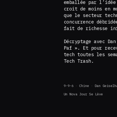
emballée par l’idée
croit de moins en m
que le secteur tech
concurrence débridé
fait de richesse i
Décryptage avec Dan
Paf ». Et pour rece
tech toutes les sem
Tech Trash.
9-9-6
Chine
Dan Geiselh
Un Nova Jour Se Lève