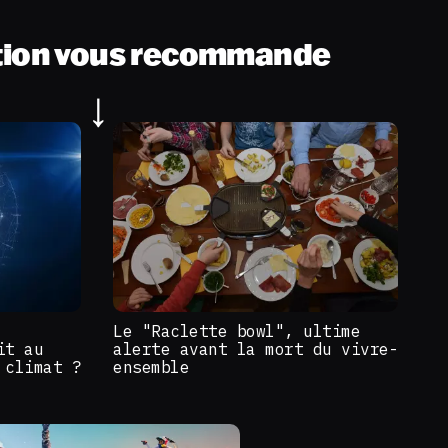
tion vous recommande
Le "Raclette bowl", ultime
it au
alerte avant la mort du vivre-
 climat ?
ensemble