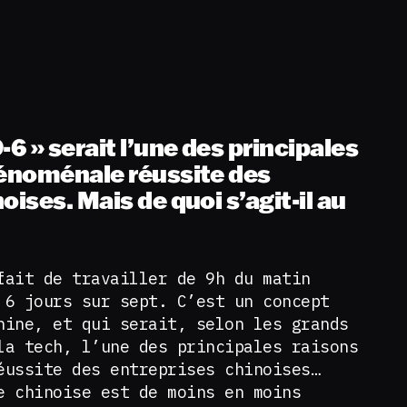
-6 » serait l’une des principales
énoménale réussite des
oises. Mais de quoi s’agit-il au
fait de travailler de 9h du matin
 6 jours sur sept. C’est un concept
hine, et qui serait, selon les grands
la tech, l’une des principales raisons
éussite des entreprises chinoises…
e chinoise est de moins en moins