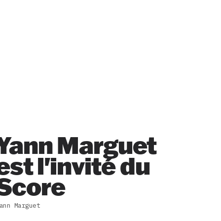
Yann Marguet
est l'invité du
Score
ann Marguet