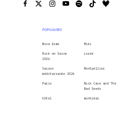
POPULAIRES
Nova Aime
Miki
Rock en Seine
Lorde
2026
Saison
Montpellier
méditerranée 2026
Paris
Nick Cave and The
Bad Seeds
hôtel
montréal