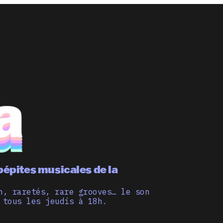
pépites musicales de la
n, raretés, rare grooves… le son
 tous les jeudis à 18h.