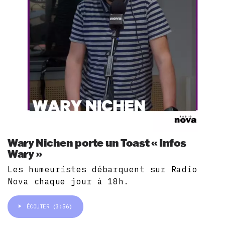
Wary Nichen porte un Toast « Infos
Wary »
Les humeuristes débarquent sur Radio
Nova chaque jour à 18h.
ÉCOUTER
(3:56)