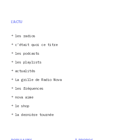
L'ACTU
les radios
c’était quoi ce titre
les podcasts
les playlists
actualités
La grille de Radio Nova
les fréquences
nova aime
le shop
la dernière tournée