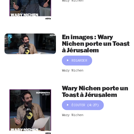
Wary Nichen
En images : Wary
Nichen porte un Toast
à Jérusalem
REGARDER
Wary Nichen
Wary Nichen porte un
Toast à Jérusalem
ÉCOUTER
(4:27)
Wary Nichen