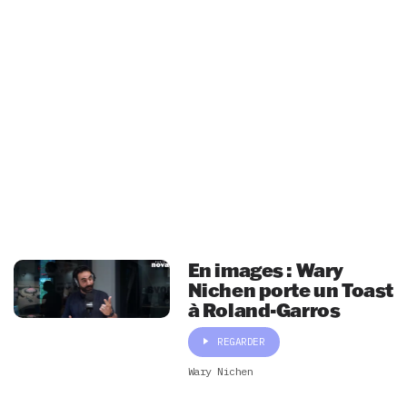
En images : Wary
Nichen porte un Toast
à Roland-Garros
REGARDER
Wary Nichen