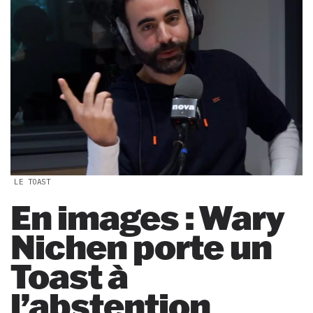
LE TOAST
En images : Wary
Nichen porte un
Toast à
l’abstention