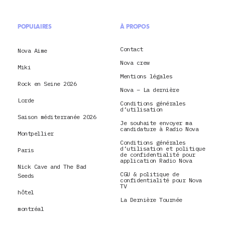
POPULAIRES
À PROPOS
Contact
Nova Aime
Nova crew
Miki
Mentions légales
Rock en Seine 2026
Nova – La dernière
Lorde
Conditions générales
d’utilisation
Saison méditerranée 2026
Je souhaite envoyer ma
candidature à Radio Nova
Montpellier
Conditions générales
d’utilisation et politique
Paris
de confidentialité pour
application Radio Nova
Nick Cave and The Bad
CGU & politique de
Seeds
confidentialité pour Nova
TV
hôtel
La Dernière Tournée
montréal