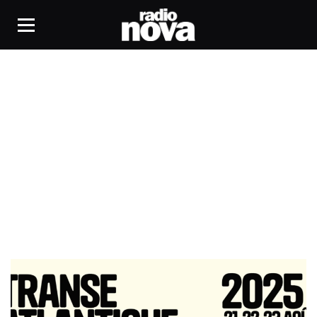
Transe Atlantique