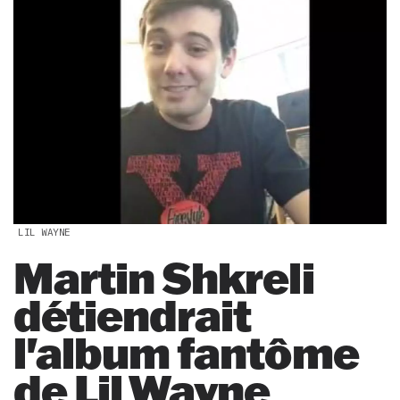
LIL WAYNE
Martin Shkreli
détiendrait
l'album fantôme
de Lil Wayne