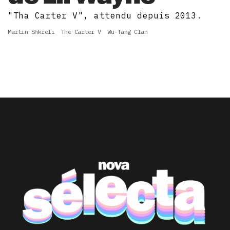
"Tha Carter V", attendu depuis 2013.
Martin Shkreli
The Carter V
Wu-Tang Clan