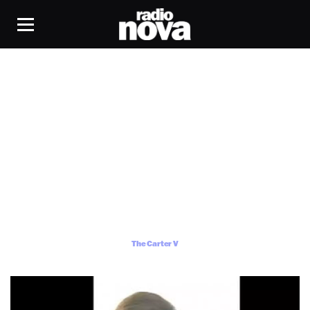
The Carter V
The Carter V