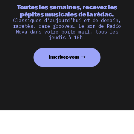
Toutes les semaines, recevez les
pépites musicales de la rédac.
Classiques d’aujourd’hui et de demain,
raretés, rare grooves… le son de Radio
Nova dans votre boîte mail, tous les
jeudis à 18h.
Inscrivez-vous