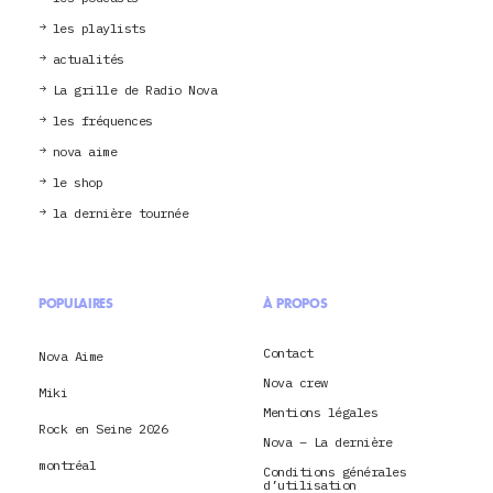
les playlists
actualités
La grille de Radio Nova
les fréquences
nova aime
le shop
la dernière tournée
POPULAIRES
À PROPOS
Contact
Nova Aime
Nova crew
Miki
Mentions légales
Rock en Seine 2026
Nova – La dernière
montréal
Conditions générales
d’utilisation