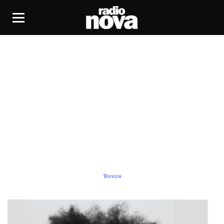
Tereza
Tereza