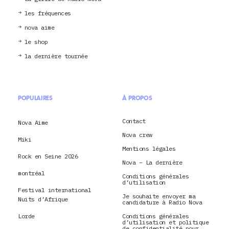
les fréquences
nova aime
le shop
la dernière tournée
POPULAIRES
À PROPOS
Contact
Nova Aime
Nova crew
Miki
Mentions légales
Rock en Seine 2026
Nova – La dernière
montréal
Conditions générales
d’utilisation
Festival international
Je souhaite envoyer ma
Nuits d’Afrique
candidature à Radio Nova
Lorde
Conditions générales
d’utilisation et politique
de confidentialité pour