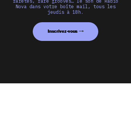
raretés, rare grooves… le son de Radio
Nova dans votre boîte mail, tous les
jeudis à 18h.
Inscrivez-vous