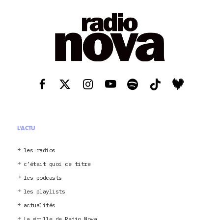
L'ACTU
les radios
c’était quoi ce titre
les podcasts
les playlists
actualités
La grille de Radio Nova