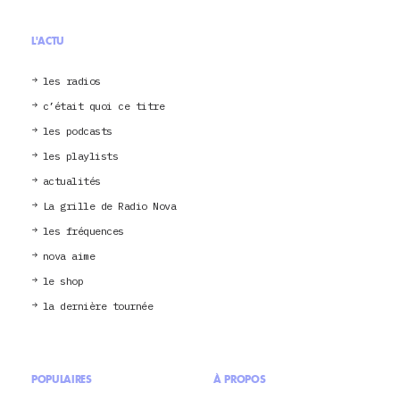
L'ACTU
les radios
c’était quoi ce titre
les podcasts
les playlists
actualités
La grille de Radio Nova
les fréquences
nova aime
le shop
la dernière tournée
POPULAIRES
À PROPOS