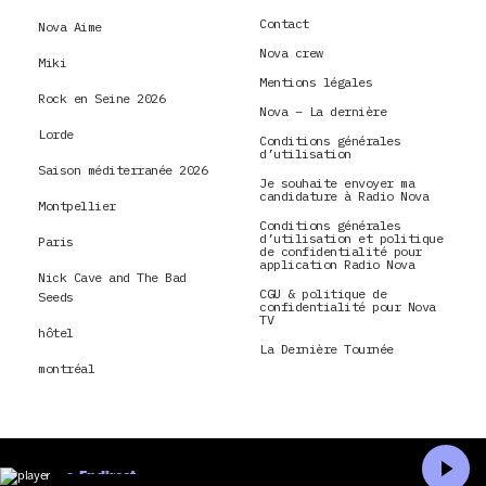
Contact
Nova Aime
Nova crew
Miki
Mentions légales
Rock en Seine 2026
Nova – La dernière
Lorde
Conditions générales
d’utilisation
Saison méditerranée 2026
Je souhaite envoyer ma
candidature à Radio Nova
Montpellier
Conditions générales
d’utilisation et politique
Paris
de confidentialité pour
application Radio Nova
Nick Cave and The Bad
CGU & politique de
Seeds
confidentialité pour Nova
TV
hôtel
La Dernière Tournée
montréal
En direct