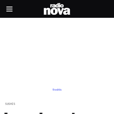
Sushis
Sushis
SUSHIS