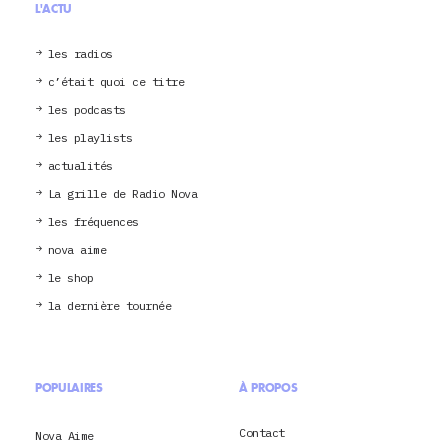
L'ACTU
les radios
c’était quoi ce titre
les podcasts
les playlists
actualités
La grille de Radio Nova
les fréquences
nova aime
le shop
la dernière tournée
POPULAIRES
À PROPOS
Contact
Nova Aime