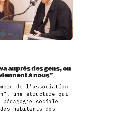
 va auprès des gens, on
 viennent à nous”
embre de l'association
on”, une structure qui
e pédagogie sociale
 des habitants des