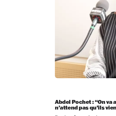
Abdel Pochet : “On va 
n’attend pas qu’ils vi