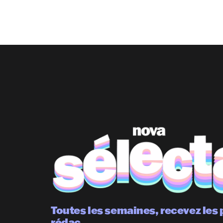
Toutes les semaines, recevez les 
rédac.