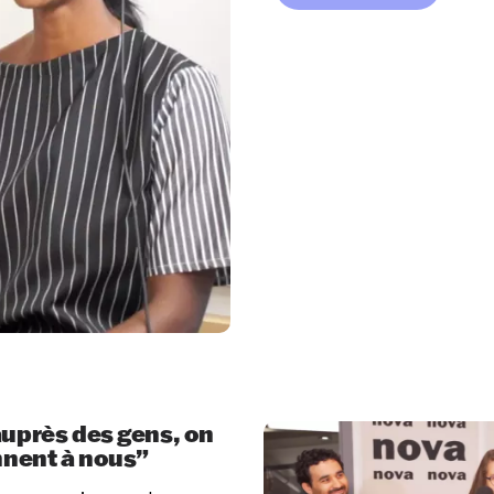
auprès des gens, on
ennent à nous”