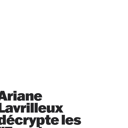
Ariane
Lavrilleux
décrypte les