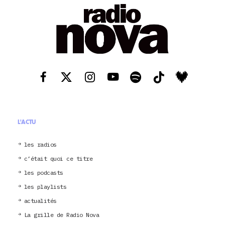
L'ACTU
les radios
c’était quoi ce titre
les podcasts
les playlists
actualités
La grille de Radio Nova