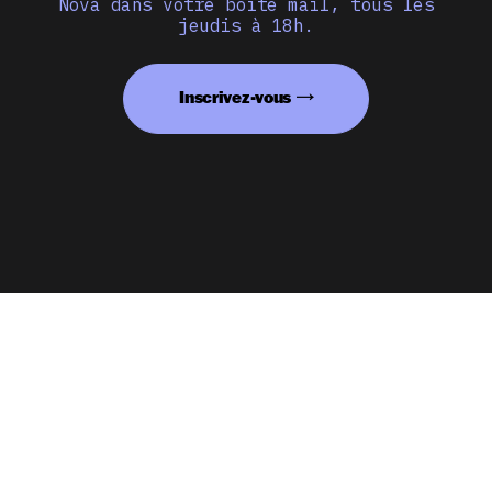
Nova dans votre boîte mail, tous les
jeudis à 18h.
Inscrivez-vous