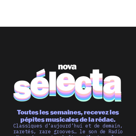
Toutes les semaines, recevez les
pépites musicales de la rédac.
Classiques d’aujourd’hui et de demain,
raretés, rare grooves… le son de Radio