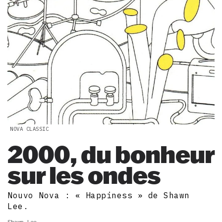
NOVA CLASSIC
2000, du bonheur
sur les ondes
Nouvo Nova : « Happiness » de Shawn
Lee.
Shawn Lee