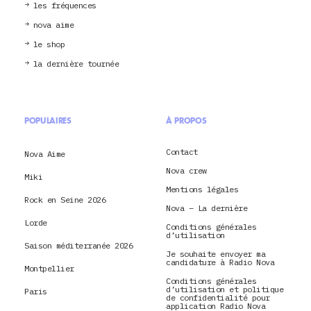
les fréquences
nova aime
le shop
la dernière tournée
POPULAIRES
À PROPOS
Contact
Nova Aime
Nova crew
Miki
Mentions légales
Rock en Seine 2026
Nova – La dernière
Lorde
Conditions générales
d’utilisation
Saison méditerranée 2026
Je souhaite envoyer ma
candidature à Radio Nova
Montpellier
Conditions générales
d’utilisation et politique
Paris
de confidentialité pour
application Radio Nova