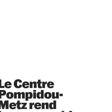
Le Centre
Pompidou-
Metz rend