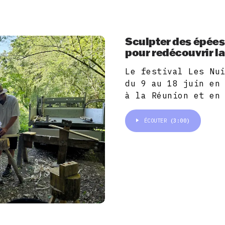
Sculpter des épées 
pour redécouvrir la
Le festival Les Nu
du 9 au 18 juin en
à la Réunion et en
ÉCOUTER
(3:00)