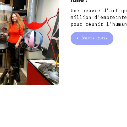
Une oeuvre d'art q
million d'empreint
pour réunir l'huma
ÉCOUTER
(2:47)