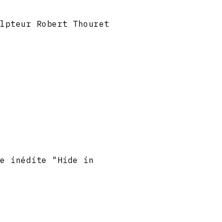
ulpteur Robert Thouret
ie inédite "Hide in