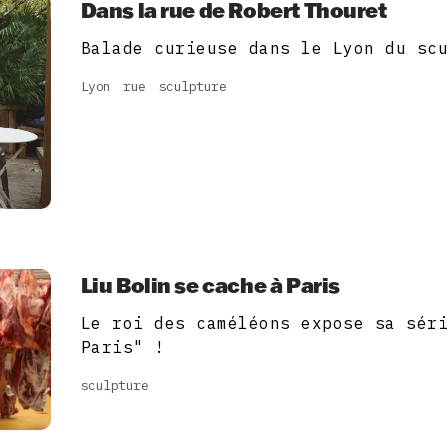
Dans la rue de Robert Thouret
Balade curieuse dans le Lyon du sc
Lyon
rue
sculpture
Liu Bolin se cache à Paris
Le roi des caméléons expose sa sér
Paris" !
sculpture