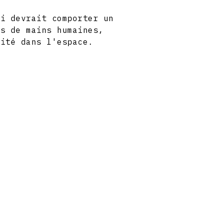
ui devrait comporter un
es de mains humaines,
nité dans l'espace.