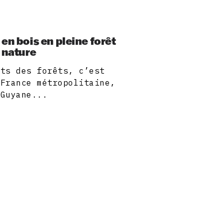
en bois en pleine forêt
 nature
its des forêts, c’est
 France métropolitaine,
 Guyane...