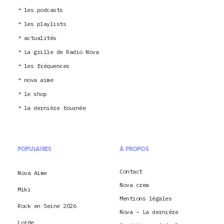
les podcasts
les playlists
actualités
La grille de Radio Nova
les fréquences
nova aime
le shop
la dernière tournée
POPULAIRES
À PROPOS
Contact
Nova Aime
Nova crew
Miki
Mentions légales
Rock en Seine 2026
Nova – La dernière
Lorde