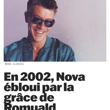
NOVA CLASSIC
En 2002, Nova
ébloui par la
grâce de
Romuald