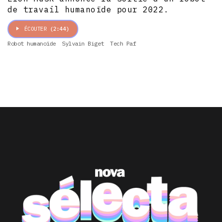
de travail humanoïde pour 2022.
ÉCOUTER
(2:44)
Robot humanoïde
Sylvain Biget
Tech Paf