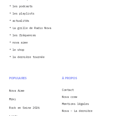
les podcasts
les playlists
actualités
La grille de Radio Nova
les fréquences
nova aime
le shop
la dernière tournée
POPULAIRES
À PROPOS
Contact
Nova Aime
Nova crew
Miki
Mentions légales
Rock en Seine 2026
Nova – La dernière