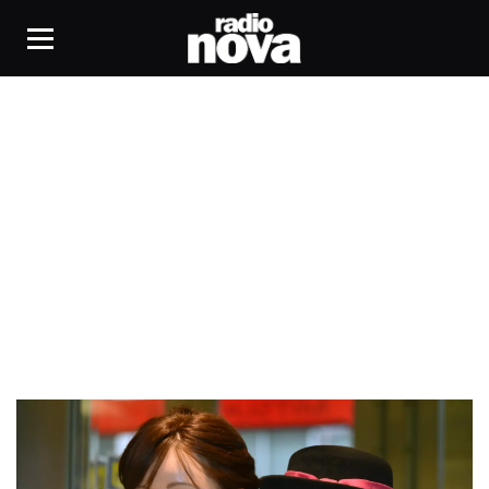
Robot humanoïde