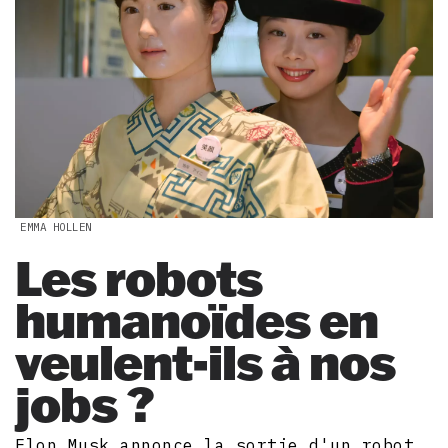
EMMA HOLLEN
Les robots
humanoïdes en
veulent-ils à nos
jobs ?
Elon Musk annonce la sortie d'un robot