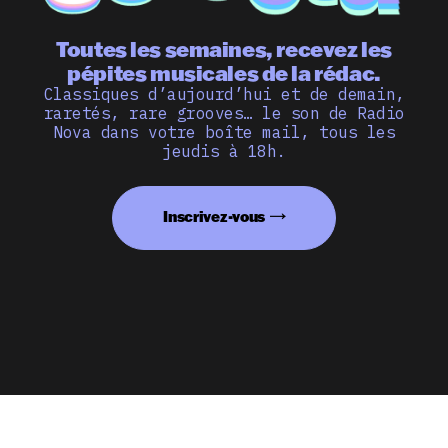
Toutes les semaines, recevez les
pépites musicales de la rédac.
Classiques d’aujourd’hui et de demain,
raretés, rare grooves… le son de Radio
Nova dans votre boîte mail, tous les
jeudis à 18h.
Inscrivez-vous