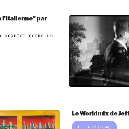
l'italienne" par
à écouter comme un
Le Worldmix de Jef
ÉCOUTER
(57:40)