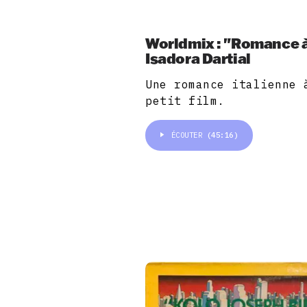
Worldmix : "Romance à 
Isadora Dartial
Une romance italienne 
petit film.
ÉCOUTER
(45:16)