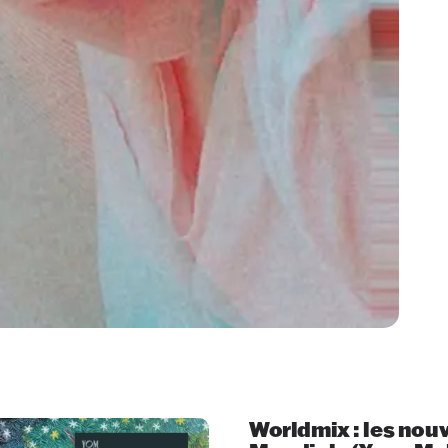
Worldmix : les nou