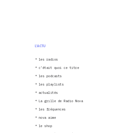
L'ACTU
les radios
c’était quoi ce titre
les podcasts
les playlists
actualités
La grille de Radio Nova
les fréquences
nova aime
le shop