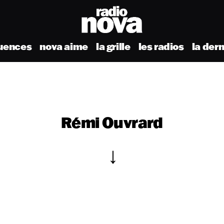
uences
nova aime
la grille
les radios
la der
Rémi Ouvrard