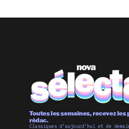
Toutes les semaines, recevez les 
rédac.
Classiques d’aujourd’hui et de demai