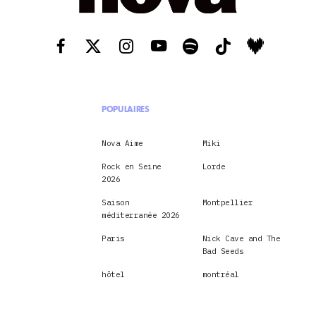
POPULAIRES
Nova Aime
Miki
Rock en Seine
Lorde
2026
Saison
Montpellier
méditerranée 2026
Paris
Nick Cave and The
Bad Seeds
hôtel
montréal