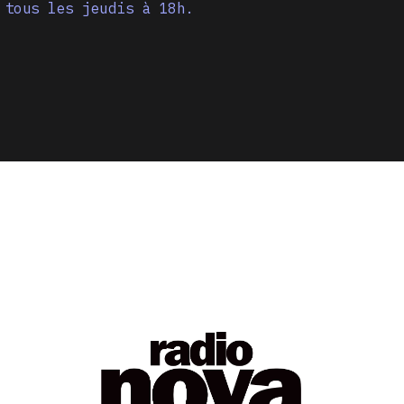
 tous les jeudis à 18h.