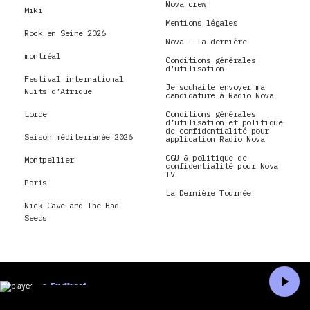
Nova crew
Miki
Mentions légales
Rock en Seine 2026
Nova – La dernière
montréal
Conditions générales
d’utilisation
Festival international
Je souhaite envoyer ma
Nuits d’Afrique
candidature à Radio Nova
Lorde
Conditions générales
d’utilisation et politique
de confidentialité pour
Saison méditerranée 2026
application Radio Nova
CGU & politique de
Montpellier
confidentialité pour Nova
TV
Paris
La Dernière Tournée
Nick Cave and The Bad
Seeds
En direct
Accueil
Recherche