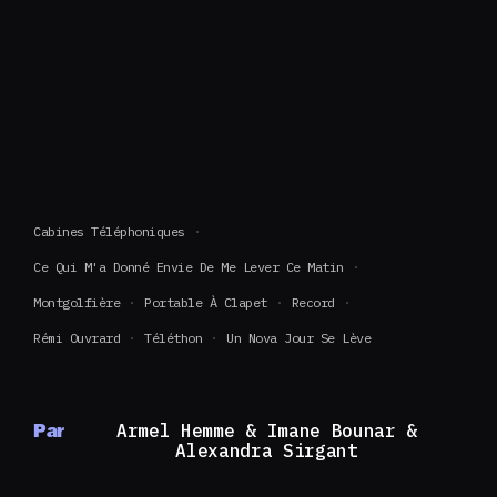
Cabines Téléphoniques
Ce Qui M'a Donné Envie De Me Lever Ce Matin
Montgolfière
Portable À Clapet
Record
Rémi Ouvrard
Téléthon
Un Nova Jour Se Lève
Par
Armel Hemme & Imane Bounar &
Alexandra Sirgant