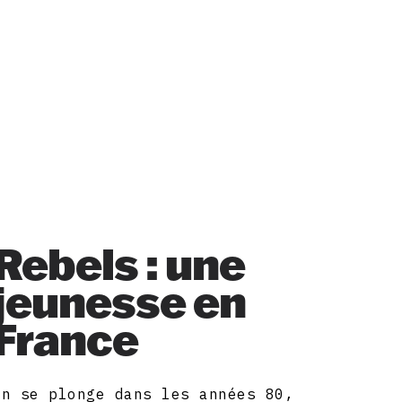
Rebels : une
jeunesse en
France
On se plonge dans les années 80,