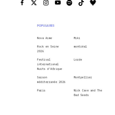
POPULAIRES
Nova Aime
Miki
Rock en Seine
montréal
2026
Festival
Lorde
international
Nuits d’Afrique
Saison
Montpellier
méditerranée 2026
Paris
Nick Cave and The
Bad Seeds