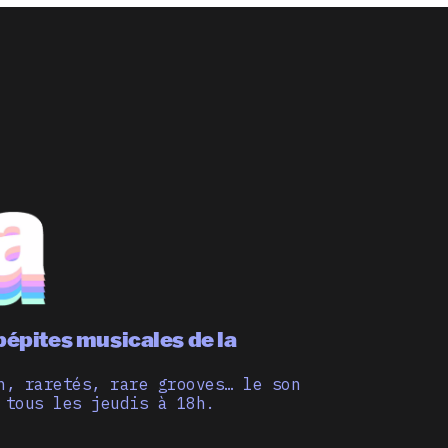
pépites musicales de la
n, raretés, rare grooves… le son
 tous les jeudis à 18h.