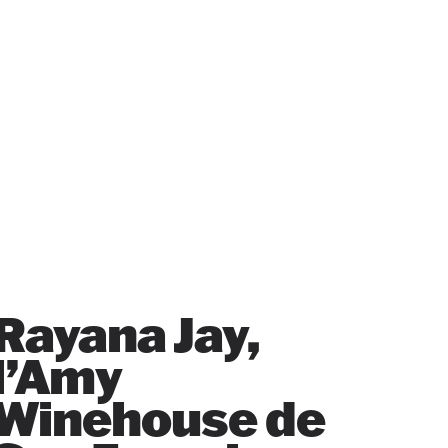
Rayana Jay,
l’Amy
Winehouse de