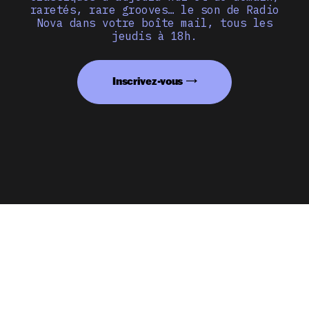
raretés, rare grooves… le son de Radio
Nova dans votre boîte mail, tous les
jeudis à 18h.
Inscrivez-vous