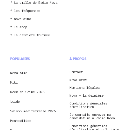
La grille de Radio Nova
les fréquences
nova aime
le shop
la dernière tournée
POPULAIRES
À PROPOS
Contact
Nova Aime
Nova crew
Miki
Mentions légales
Rock en Seine 2026
Nova – La dernière
Lorde
Conditions générales
d’utilisation
Saison méditerranée 2026
Je souhaite envoyer ma
candidature à Radio Nova
Montpellier
Conditions générales
d’utilisation et politique