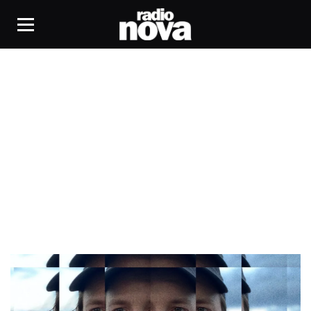
Ratatat