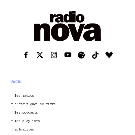
L'ACTU
les radios
c’était quoi ce titre
les podcasts
les playlists
actualités