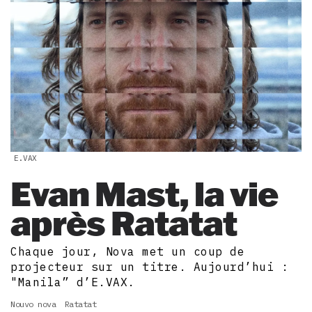
E.VAX
Evan Mast, la vie
après Ratatat
Chaque jour, Nova met un coup de
projecteur sur un titre. Aujourd’hui :
"Manila” d’E.VAX.
Nouvo nova
Ratatat