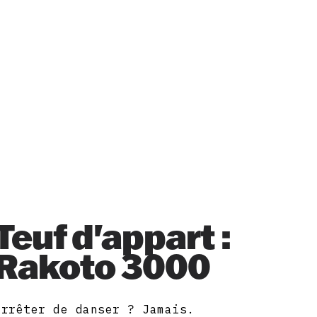
Teuf d'appart :
Rakoto 3000
Arrêter de danser ? Jamais.