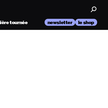
nière tournée
newsletter
le shop