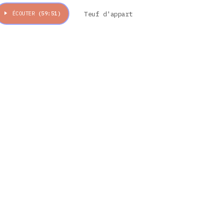
Teuf d'appart
ÉCOUTER
(59:51)