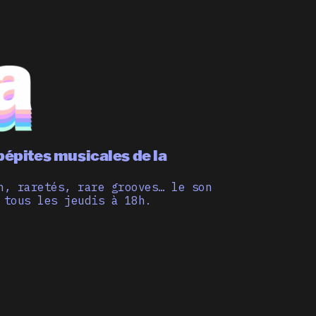
pépites musicales de la
n, raretés, rare grooves… le son
 tous les jeudis à 18h.