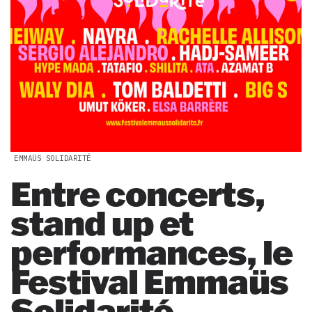
EMMAÜS SOLIDARITÉ
Entre concerts,
stand up et
performances, le
Festival Emmaüs
Solidarité