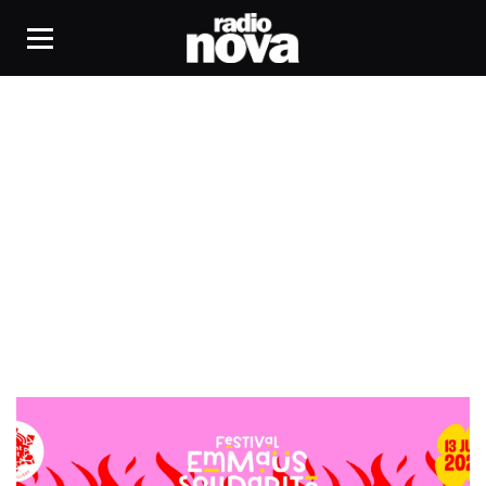
Rachelle Allison