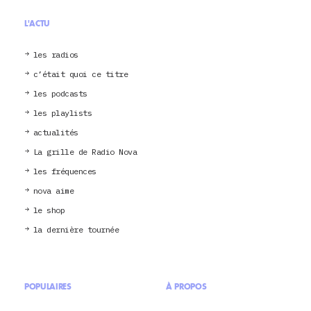
L'ACTU
les radios
c’était quoi ce titre
les podcasts
les playlists
actualités
La grille de Radio Nova
les fréquences
nova aime
le shop
la dernière tournée
POPULAIRES
À PROPOS