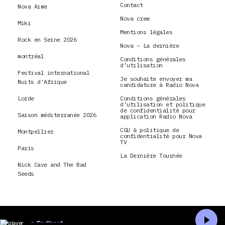
Contact
Nova Aime
Nova crew
Miki
Mentions légales
Rock en Seine 2026
Nova – La dernière
montréal
Conditions générales
d’utilisation
Festival international
Je souhaite envoyer ma
Nuits d’Afrique
candidature à Radio Nova
Lorde
Conditions générales
d’utilisation et politique
de confidentialité pour
Saison méditerranée 2026
application Radio Nova
CGU & politique de
Montpellier
confidentialité pour Nova
TV
Paris
La Dernière Tournée
Nick Cave and The Bad
Seeds
En direct