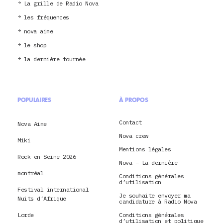
La grille de Radio Nova
les fréquences
nova aime
le shop
la dernière tournée
POPULAIRES
À PROPOS
Contact
Nova Aime
Nova crew
Miki
Mentions légales
Rock en Seine 2026
Nova – La dernière
montréal
Conditions générales
d’utilisation
Festival international
Je souhaite envoyer ma
Nuits d’Afrique
candidature à Radio Nova
Lorde
Conditions générales
d’utilisation et politique