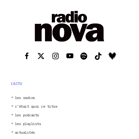
L'ACTU
les radios
c’était quoi ce titre
les podcasts
les playlists
actualités