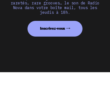
raretés, rare grooves… le son de Radio
Nova dans votre boîte mail, tous les
jeudis à 18h.
Inscrivez-vous