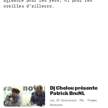
agréable pour les yeux, ni pour les
oreilles d’ailleurs.
Dj Chelou présente
Patrick BruNL
Les 30 Glorieuses
PNL
Thomas
Barbazan