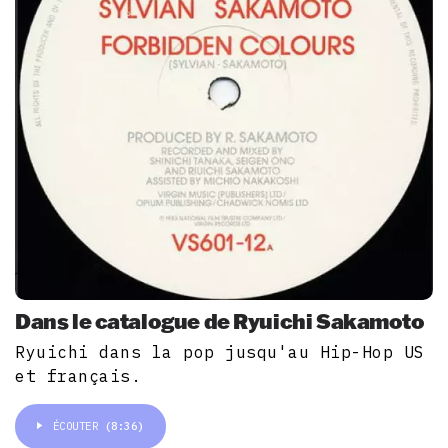
Dans le catalogue de Ryuichi Sakamoto
Ryuichi dans la pop jusqu'au Hip-Hop US
et français.
ÉCOUTER
(8:36)