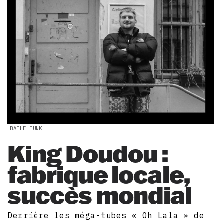
BAILE FUNK
King Doudou :
fabrique locale,
succès mondial
Derrière les méga-tubes « Oh Lala » de