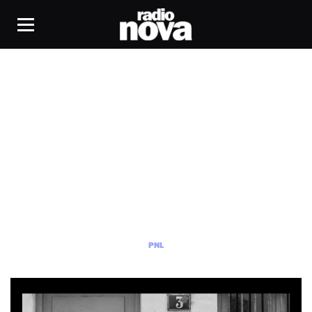
PNL
PNL