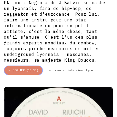
PNL ou « Negro » de J Balvin se cache
un lyonnais, fana de hip-hop, de
reggeaton et d'eurodance. Pour lui,
faire une instru pour une star
internationale ou pour un petit
artiste, c'est la même chose, tant
qu'il s'amuse. C'est l'un des plus
grands experts mondiaux du dembow,
toujours proche néanmoins du milieu
underground lyonnais : mesdames,
messieurs, sa majesté King Doudou.
eurodance
interview
Lyon
ÉCOUTER
(33:38)