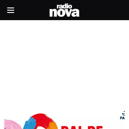
Place de la Bastille