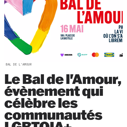
BAL DE L'AMOUR
Le Bal de l'Amour,
évènement qui
célèbre les
communautés
LGBTQIA+