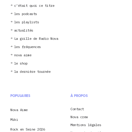
c’était quoi ce titre
les podcasts
les playlists
actualités
La grille de Radio Nova
les fréquences
nova aime
le shop
la dernière tournée
POPULAIRES
À PROPOS
Contact
Nova Aime
Nova crew
Miki
Mentions légales
Rock en Seine 2026