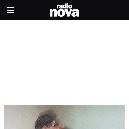
Pierre III