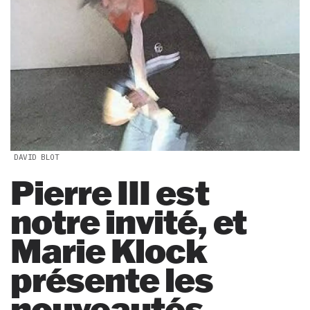
DAVID BLOT
Pierre III est
notre invité, et
Marie Klock
présente les
nouveautés