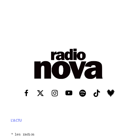
L'ACTU
les radios