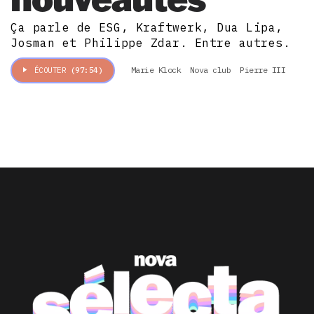
Ça parle de ESG, Kraftwerk, Dua Lipa,
Josman et Philippe Zdar. Entre autres.
Marie Klock
Nova club
Pierre III
ÉCOUTER
(97:54)