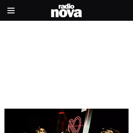
Phillipi