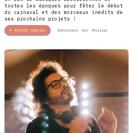
toutes les époques pour fêter le début
du carnaval et des morceaux inédits de
ses prochains projets !
fatnotronic
mix
Phillipi
ÉCOUTER
(114:11)