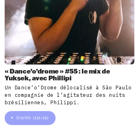
« Dance’o’drome » #55 : le mix de
Yuksek, avec Phillipi
Un Dance’o’Drome délocalisé à São Paulo
en compagnie de l’agitateur des nuits
brésiliennes, Philippi.
ÉCOUTER
(113:10)