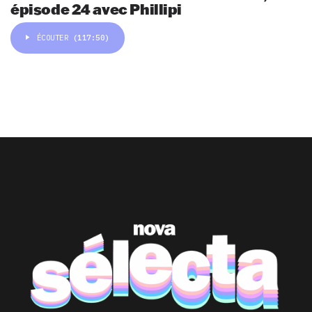
épisode 24 avec Phillipi
ÉCOUTER
(117:50)