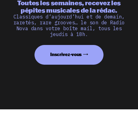
Toutes les semaines, recevez les
pépites musicales de la rédac.
Classiques d’aujourd’hui et de demain,
raretés, rare grooves… le son de Radio
Nova dans votre boîte mail, tous les
jeudis à 18h.
Inscrivez-vous