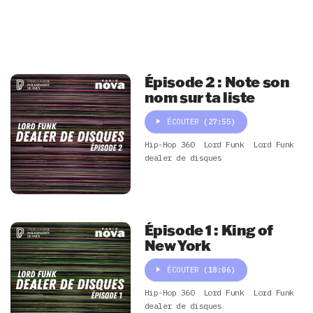
Épisode 2 : Note son
nom sur ta liste
ÉCOUTER
(27:55)
Hip-Hop 360
Lord Funk
Lord Funk
dealer de disques
Épisode 1 : King of
New York
ÉCOUTER
(18:06)
Hip-Hop 360
Lord Funk
Lord Funk
dealer de disques