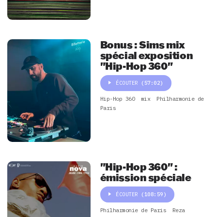
Bonus : Sims mix
spécial exposition
"Hip-Hop 360"
ÉCOUTER
(57:02)
Hip-Hop 360
mix
Philharmonie de
Paris
"Hip-Hop 360" :
émission spéciale
ÉCOUTER
(108:59)
Philharmonie de Paris
Reza