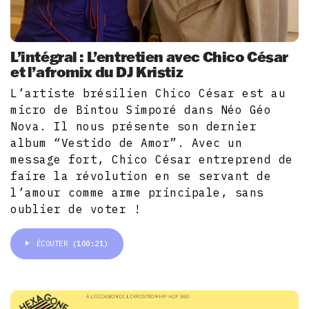
L’intégral : L’entretien avec Chico César
et l’afromix du DJ Kristiz
L’artiste brésilien Chico César est au
micro de Bintou Simporé dans Néo Géo
Nova. Il nous présente son dernier
album “Vestido de Amor”. Avec un
message fort, Chico César entreprend de
faire la révolution en se servant de
l’amour comme arme principale, sans
oublier de voter !
ÉCOUTER
(100:21)