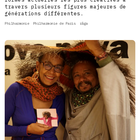
travers plusieurs figures majeures de
générations différentes.
Philharmonie
Philharmonie de Paris
râga