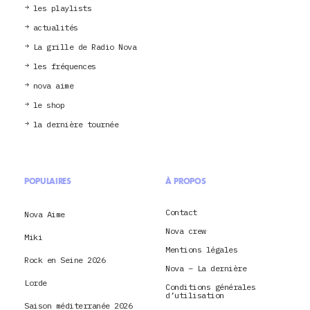
les playlists
actualités
La grille de Radio Nova
les fréquences
nova aime
le shop
la dernière tournée
POPULAIRES
À PROPOS
Contact
Nova Aime
Nova crew
Miki
Mentions légales
Rock en Seine 2026
Nova – La dernière
Lorde
Conditions générales
d’utilisation
Saison méditerranée 2026