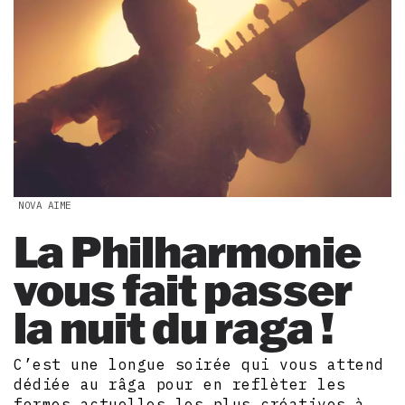
NOVA AIME
La Philharmonie
vous fait passer
la nuit du raga !
C’est une longue soirée qui vous attend
dédiée au râga pour en reflèter les
formes actuelles les plus créatives à