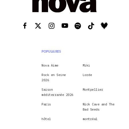
POPULAIRES
Nova Aime
Miki
Rock en Seine
Lorde
2026
Saison
Montpellier
méditerranée 2026
Paris
Nick Cave and The
Bad Seeds
hôtel
montréal