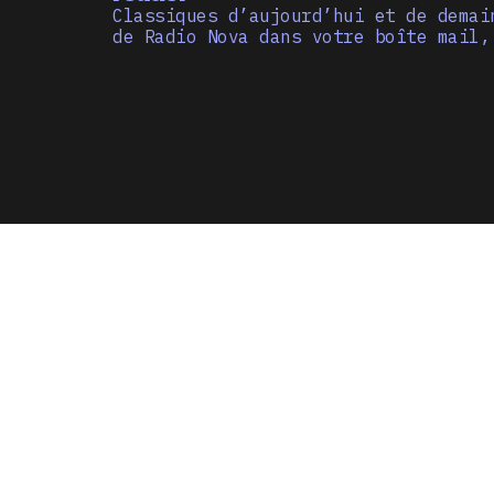
Classiques d’aujourd’hui et de demai
de Radio Nova dans votre boîte mail,