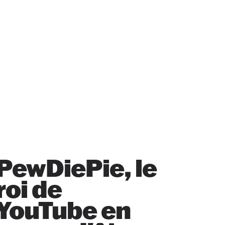
PewDiePie, le
roi de
YouTube en