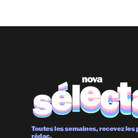
Toutes les semaines, recevez les 
rédac.