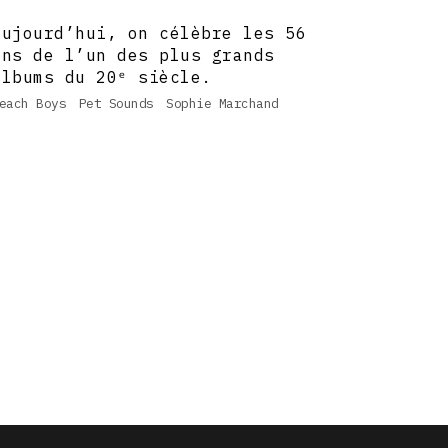
Aujourd’hui, on célèbre les 56
ans de l’un des plus grands
albums du 20ᵉ siècle.
each Boys
Pet Sounds
Sophie Marchand