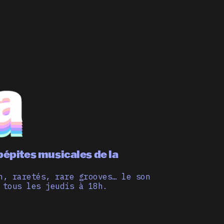
pépites musicales de la
n, raretés, rare grooves… le son
 tous les jeudis à 18h.