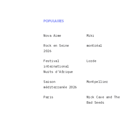
POPULAIRES
Nova Aime
Miki
Rock en Seine
montréal
2026
Festival
Lorde
international
Nuits d’Afrique
Saison
Montpellier
méditerranée 2026
Paris
Nick Cave and The
Bad Seeds