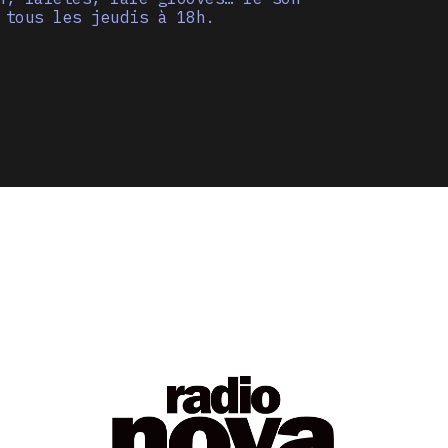
 tous les jeudis à 18h.