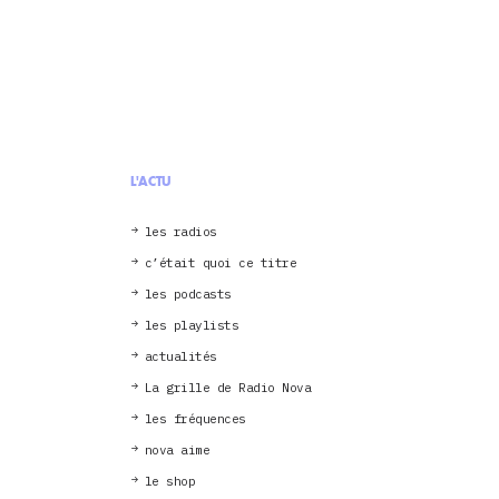
L'ACTU
les radios
c’était quoi ce titre
les podcasts
les playlists
actualités
La grille de Radio Nova
les fréquences
nova aime
le shop