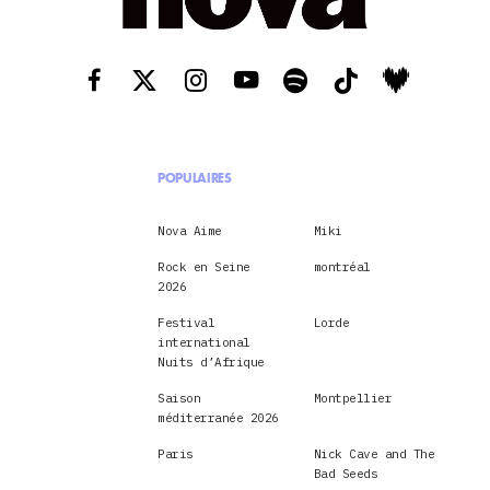
POPULAIRES
Nova Aime
Miki
Rock en Seine
montréal
2026
Festival
Lorde
international
Nuits d’Afrique
Saison
Montpellier
méditerranée 2026
Paris
Nick Cave and The
Bad Seeds