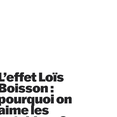
L’effet Loïs
Boisson :
pourquoi on
aime les