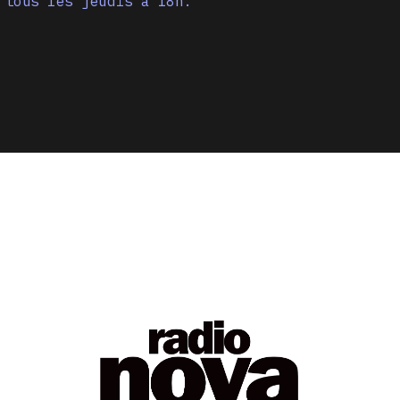
 tous les jeudis à 18h.