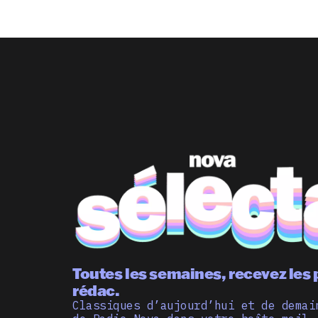
Toutes les semaines, recevez les 
rédac.
Classiques d’aujourd’hui et de demai