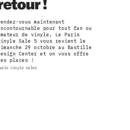
retour !
Rendez-vous maintenant
incontournable pour tout fan ou
amateur de vinyle, Le Paris
Vinyle Sale 5 vous revient le
dimanche 29 octobre au Bastille
Design Center et on vous offre
des places !
aris vinyle sales