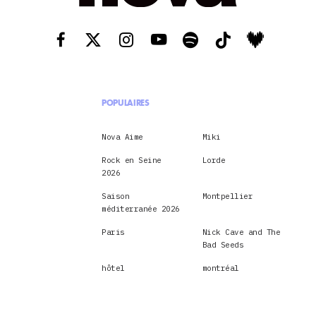
POPULAIRES
Nova Aime
Miki
Rock en Seine
Lorde
2026
Saison
Montpellier
méditerranée 2026
Paris
Nick Cave and The
Bad Seeds
hôtel
montréal