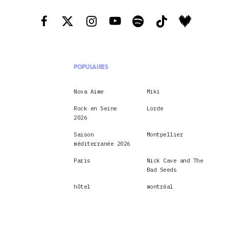
POPULAIRES
Nova Aime
Miki
Rock en Seine
Lorde
2026
Saison
Montpellier
méditerranée 2026
Paris
Nick Cave and The
Bad Seeds
hôtel
montréal