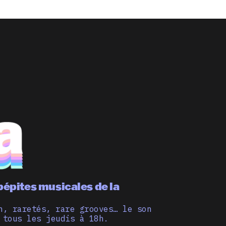
pépites musicales de la
n, raretés, rare grooves… le son
 tous les jeudis à 18h.