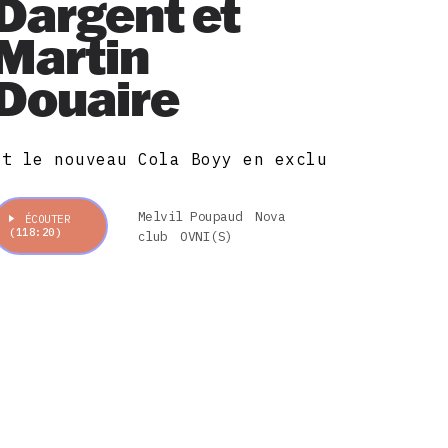
Dargent et
Martin
Douaire
Et le nouveau Cola Boyy en exclu
!
Melvil Poupaud
Nova
ÉCOUTER
(118:20)
club
OVNI(S)