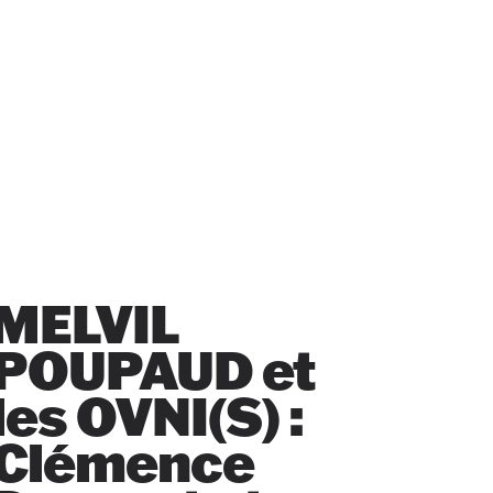
MELVIL
POUPAUD et
les OVNI(S) :
Clémence