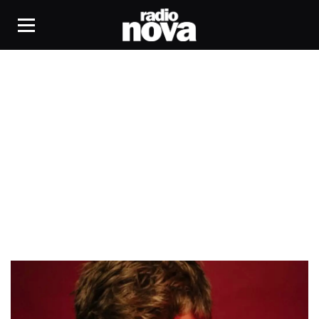
O'Flynn