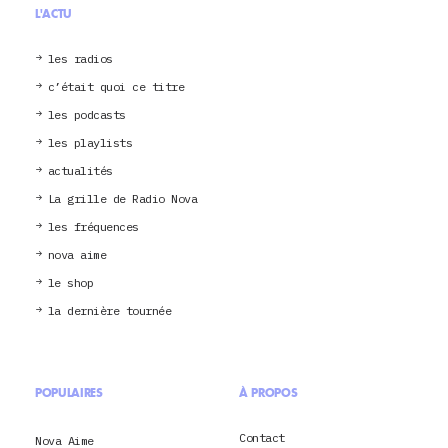
L'ACTU
les radios
c’était quoi ce titre
les podcasts
les playlists
actualités
La grille de Radio Nova
les fréquences
nova aime
le shop
la dernière tournée
POPULAIRES
À PROPOS
Contact
Nova Aime