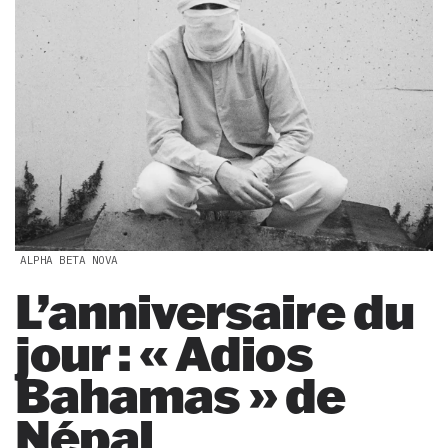
ALPHA BETA NOVA
L’anniversaire du
jour : « Adios
Bahamas » de
Népal