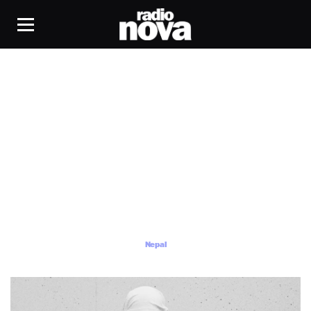
Nepal
Nepal