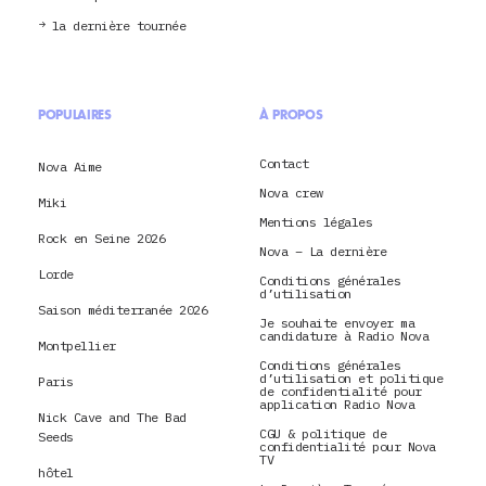
la dernière tournée
POPULAIRES
À PROPOS
Contact
Nova Aime
Nova crew
Miki
Mentions légales
Rock en Seine 2026
Nova – La dernière
Lorde
Conditions générales
d’utilisation
Saison méditerranée 2026
Je souhaite envoyer ma
candidature à Radio Nova
Montpellier
Conditions générales
d’utilisation et politique
Paris
de confidentialité pour
application Radio Nova
Nick Cave and The Bad
CGU & politique de
Seeds
confidentialité pour Nova
TV
hôtel