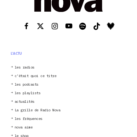
L'ACTU
les radios
c’était quoi ce titre
les podcasts
les playlists
actualités
La grille de Radio Nova
les fréquences
nova aime
le shop