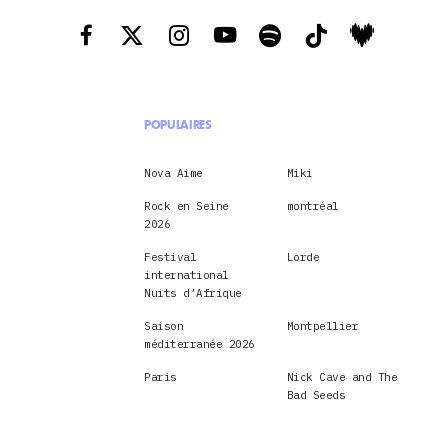
POPULAIRES
Nova Aime
Miki
Rock en Seine
montréal
2026
Festival
Lorde
international
Nuits d’Afrique
Saison
Montpellier
méditerranée 2026
Paris
Nick Cave and The
Bad Seeds