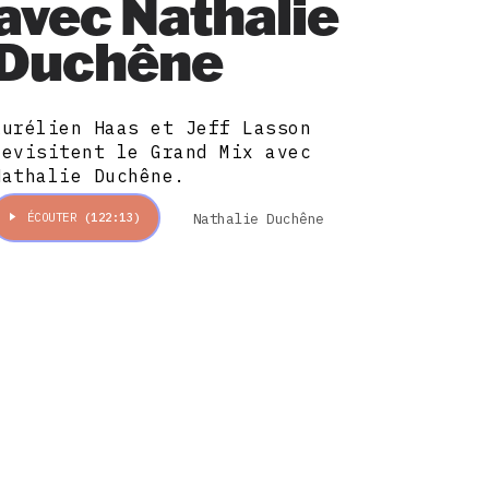
avec Nathalie
Duchêne
Aurélien Haas et Jeff Lasson
revisitent le Grand Mix avec
Nathalie Duchêne.
Nathalie Duchêne
ÉCOUTER
(122:13)