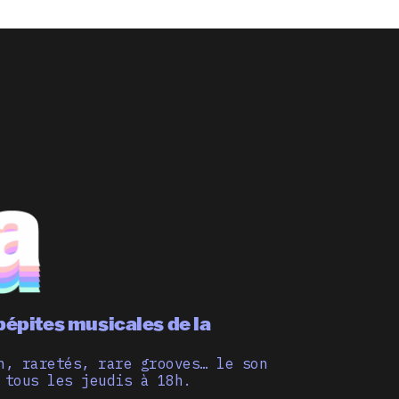
pépites musicales de la
n, raretés, rare grooves… le son
 tous les jeudis à 18h.