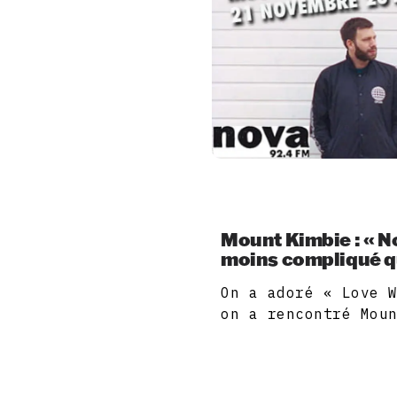
Mount Kimbie : « No
moins compliqué q
On a adoré « Love 
on a rencontré Mou