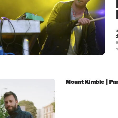
M
Mount Kimbie | Par