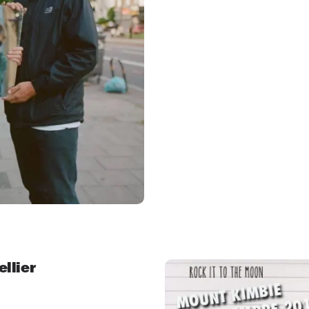
llier