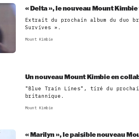
« Delta », le nouveau Mount Kimbie
Extrait du prochain album du duo b
Survives ».
Mount Kimbie
Un nouveau Mount Kimbie en collab
"Blue Train Lines", tiré du procha
britannique.
Mount Kimbie
« Marilyn », le paisible nouveau M