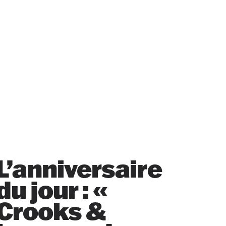
L’anniversaire
du jour : «
Crooks &