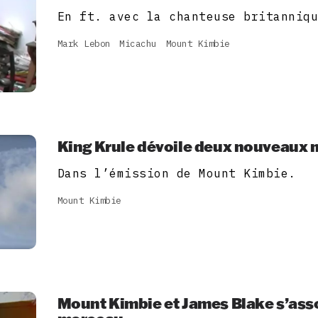
En ft. avec la chanteuse britanniq
Mark Lebon
Micachu
Mount Kimbie
King Krule dévoile deux nouveaux
Dans l’émission de Mount Kimbie.
Mount Kimbie
Mount Kimbie et James Blake s’ass