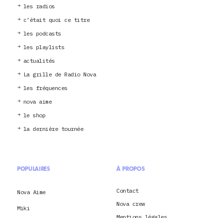
les radios
c’était quoi ce titre
les podcasts
les playlists
actualités
La grille de Radio Nova
les fréquences
nova aime
le shop
la dernière tournée
POPULAIRES
À PROPOS
Contact
Nova Aime
Nova crew
Miki
Mentions légales