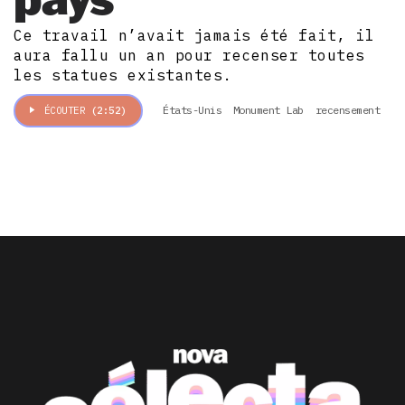
Ce travail n’avait jamais été fait, il
aura fallu un an pour recenser toutes
les statues existantes.
États-Unis
Monument Lab
recensement
ÉCOUTER
(2:52)