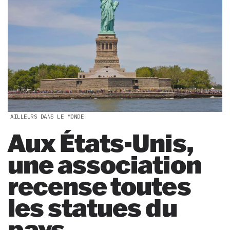
AILLEURS DANS LE MONDE
Aux États-Unis,
une association
recense toutes
les statues du
pays