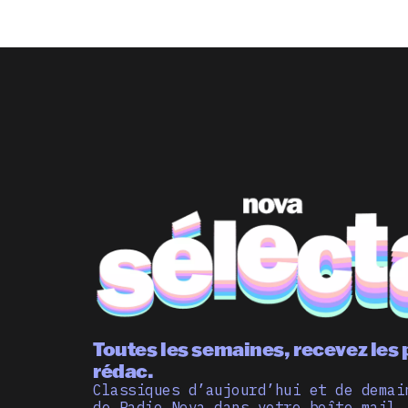
Toutes les semaines, recevez les 
rédac.
Classiques d’aujourd’hui et de demai
de Radio Nova dans votre boîte mail,