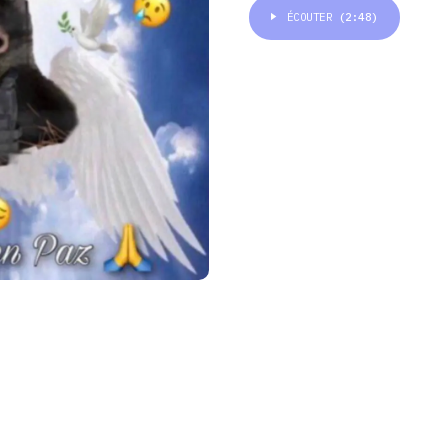
ÉCOUTER
(2:48)