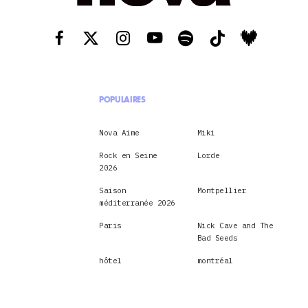
POPULAIRES
Nova Aime
Miki
Rock en Seine
Lorde
2026
Saison
Montpellier
méditerranée 2026
Paris
Nick Cave and The
Bad Seeds
hôtel
montréal