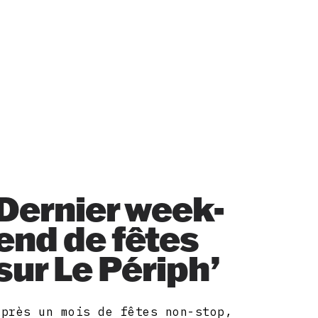
Dernier week-
end de fêtes
sur Le Périph’
Après un mois de fêtes non-stop,