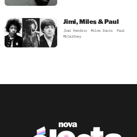
Jimi, Miles & Paul
Jimi Hendrix
Miles Davis
Paul
McCartney