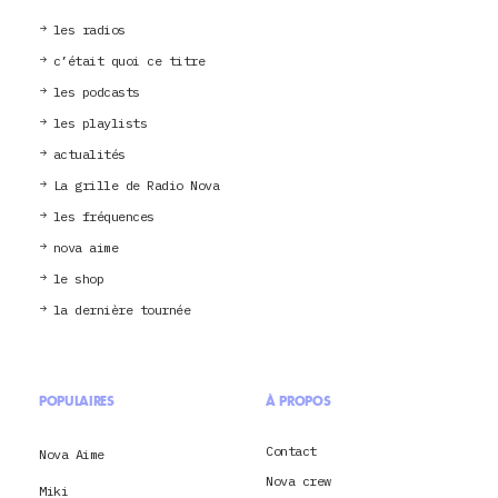
les radios
c’était quoi ce titre
les podcasts
les playlists
actualités
La grille de Radio Nova
les fréquences
nova aime
le shop
la dernière tournée
POPULAIRES
À PROPOS
Contact
Nova Aime
Nova crew
Miki