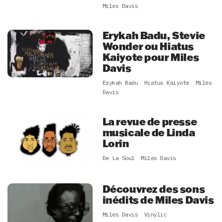
Miles Davis
Erykah Badu, Stevie
Wonder ou Hiatus
Kaiyote pour Miles
Davis
Erykah Badu
Hiatus Kaiyote
Miles
Davis
La revue de presse
musicale de Linda
Lorin
De La Soul
Miles Davis
Découvrez des sons
inédits de Miles Davis
Miles Davis
Vinylic