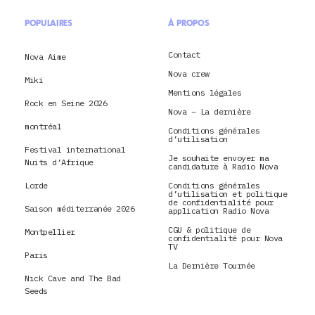
POPULAIRES
À PROPOS
Contact
Nova Aime
Nova crew
Miki
Mentions légales
Rock en Seine 2026
Nova – La dernière
montréal
Conditions générales
d’utilisation
Festival international
Je souhaite envoyer ma
Nuits d’Afrique
candidature à Radio Nova
Lorde
Conditions générales
d’utilisation et politique
de confidentialité pour
Saison méditerranée 2026
application Radio Nova
CGU & politique de
Montpellier
confidentialité pour Nova
TV
Paris
La Dernière Tournée
Nick Cave and The Bad
Seeds