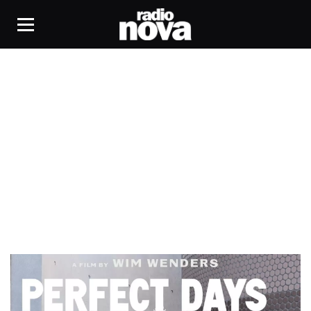
Marc Newson