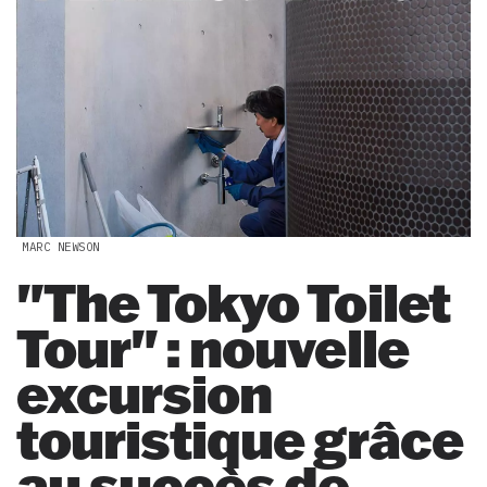
MARC NEWSON
"The Tokyo Toilet
Tour" : nouvelle
excursion
touristique grâce
au succès de