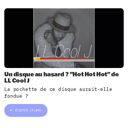
Un disque au hasard ? "Hot Hot Hot" de
LL Cool J
La pochette de ce disque aurait-elle
fondue ?
ÉCOUTER
(7:09)