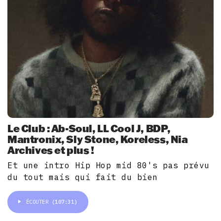
Le Club : Ab-Soul, LL Cool J, BDP,
Mantronix, Sly Stone, Koreless, Nia
Archives et plus !
Et une intro Hip Hop mid 80's pas prévu
du tout mais qui fait du bien
ÉCOUTER
(107:31)