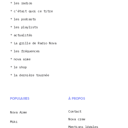
les radios
c’était quoi ce titre
les podcasts
les playlists
actualités
La grille de Radio Nova
les fréquences
nova aime
le shop
la dernière tournée
POPULAIRES
À PROPOS
Contact
Nova Aime
Nova crew
Miki
Mentions légales