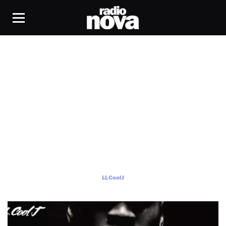
LL Cool J
LL Cool J