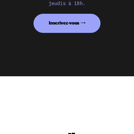
jeudis à 18h.
Inscrivez-vous