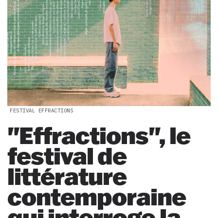
FESTIVAL EFFRACTIONS
"Effractions", le
festival de
littérature
contemporaine
qui interroge la