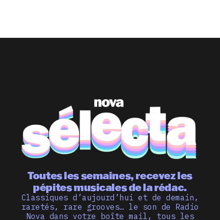
Toutes les semaines, recevez les
pépites musicales de la rédac.
Classiques d’aujourd’hui et de demain,
raretés, rare grooves… le son de Radio
Nova dans votre boîte mail, tous les