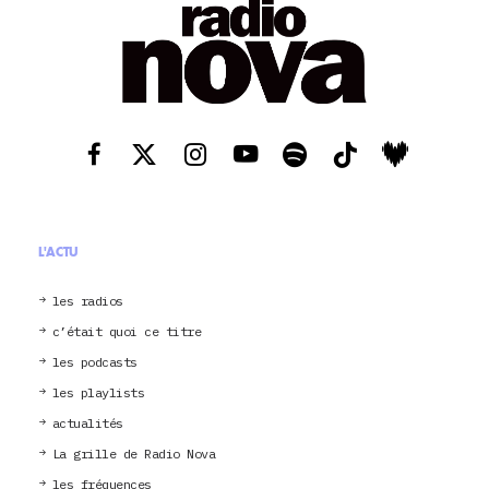
L'ACTU
les radios
c’était quoi ce titre
les podcasts
les playlists
actualités
La grille de Radio Nova
les fréquences