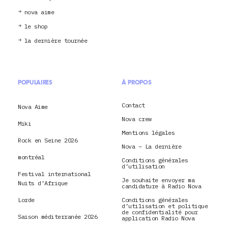
nova aime
le shop
la dernière tournée
POPULAIRES
À PROPOS
Contact
Nova Aime
Nova crew
Miki
Mentions légales
Rock en Seine 2026
Nova – La dernière
montréal
Conditions générales
d’utilisation
Festival international
Je souhaite envoyer ma
Nuits d’Afrique
candidature à Radio Nova
Lorde
Conditions générales
d’utilisation et politique
de confidentialité pour
Saison méditerranée 2026
application Radio Nova