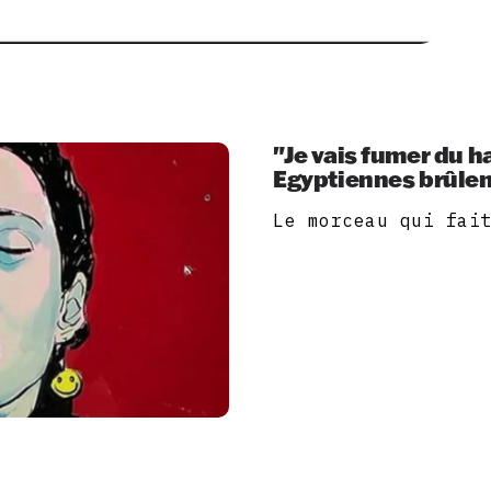
"Je vais fumer du h
Egyptiennes brûlen
Le morceau qui fai