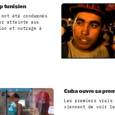
p tunisien
 ont été condamnés
ur atteinte aux
ion et outrage à
Cuba ouvre sa prem
Les premiers vrais
viennent de voir l