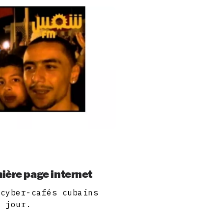
ière page internet
 cyber-cafés cubains
e jour.