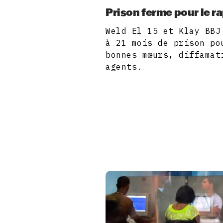
Prison ferme pour le ra
Weld El 15 et Klay BBJ
à 21 mois de prison po
bonnes mœurs, diffamat
agents.