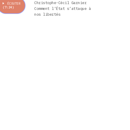
Christophe-Cécil Garnier
ÉCOUTER
(7:24)
Comment l’État s’attaque à
nos libertés