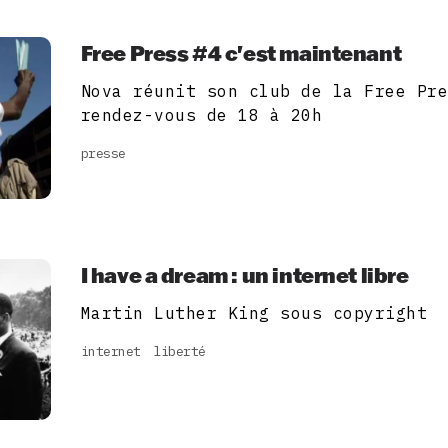
Free Press #4 c'est maintenant
Nova réunit son club de la Free Pr
rendez-vous de 18 à 20h
presse
I have a dream : un internet libre
Martin Luther King sous copyright
internet
liberté