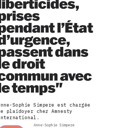
liberticides,
prises
pendant l’État
d’urgence,
passent dans
le droit
commun avec
le temps"
Anne-Sophie Simpere est chargée
de plaidoyer chez Amnesty
International.
Anne-Sophie Simpere