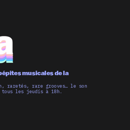
pépites musicales de la
n, raretés, rare grooves… le son
 tous les jeudis à 18h.