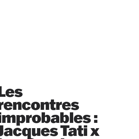
Les
rencontres
improbables :
Jacques Tati x