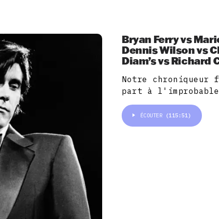
Bryan Ferry vs Mari
Dennis Wilson vs C
Diam’s vs Richard
Notre chroniqueur 
part à l'improbabl
ÉCOUTER
(115:51)