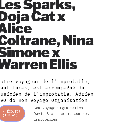
Les Sparks,
Doja Cat x
Alice
Coltrane, Nina
Simone x
Warren Ellis
Notre voyageur de l'improbable,
Paul Lucas, est accompagné du
musicien de l'improbable, Adrien
BVO de Bon Voyage Organisation
Bon Voyage Organisation
ÉCOUTER
David Blot
les rencontres
(118:46)
improbables