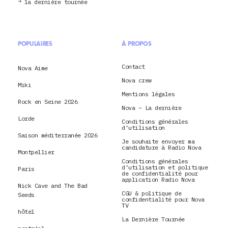
la dernière tournée
POPULAIRES
À PROPOS
Contact
Nova Aime
Nova crew
Miki
Mentions légales
Rock en Seine 2026
Nova – La dernière
Lorde
Conditions générales
d’utilisation
Saison méditerranée 2026
Je souhaite envoyer ma
candidature à Radio Nova
Montpellier
Conditions générales
d’utilisation et politique
Paris
de confidentialité pour
application Radio Nova
Nick Cave and The Bad
CGU & politique de
Seeds
confidentialité pour Nova
TV
hôtel
La Dernière Tournée