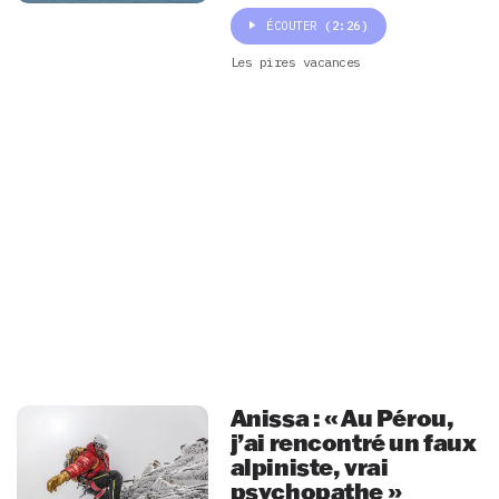
ÉCOUTER
(2:26)
Les pires vacances
Anissa : « Au Pérou,
j’ai rencontré un faux
alpiniste, vrai
psychopathe »