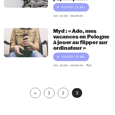
ÉCOUTER
(3:14)
Les pires vacances
Myd : « Ado, mes
vacances en Pologne
à jouer au flipper sur
ordinateur »
ÉCOUTER
(5:28)
Les pires vacances
Myd
«
1
2
3