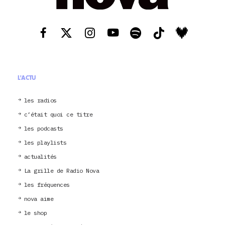
L'ACTU
les radios
c’était quoi ce titre
les podcasts
les playlists
actualités
La grille de Radio Nova
les fréquences
nova aime
le shop