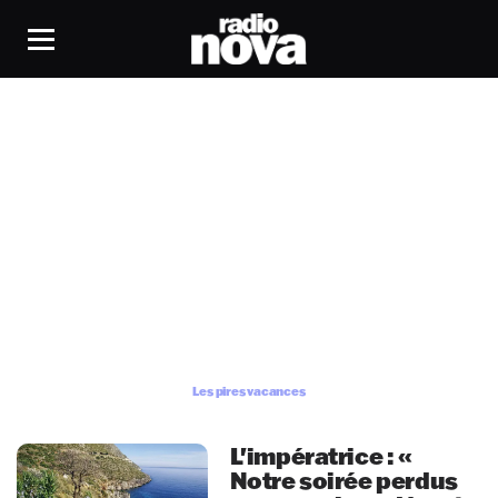
Les pires vacances
Les pires vacances
L'impératrice : «
Notre soirée perdus