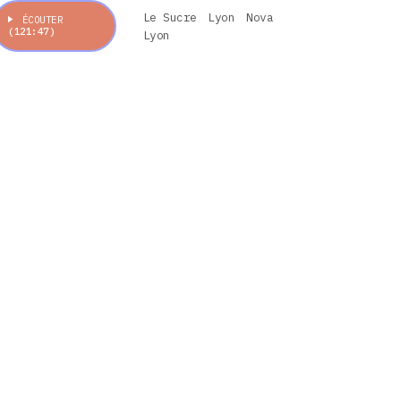
Le Sucre
Lyon
Nova
ÉCOUTER
(121:47)
Lyon