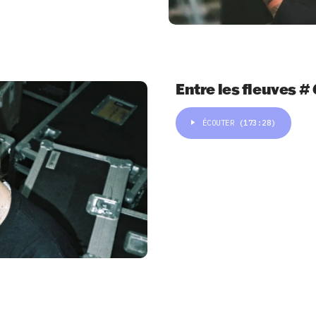
Entre les fleuves # 
ÉCOUTER
(173:28)