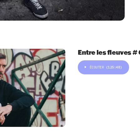
Entre les fleuves #
ÉCOUTER
(125:48)