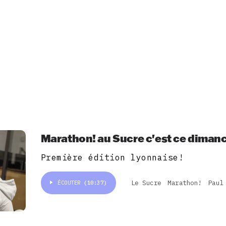
Marathon! au Sucre c'est ce diman
Première édition lyonnaise!
Le Sucre
Marathon!
Paul
ÉCOUTER
(10:37)