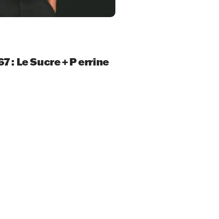
67 : Le Sucre + P errine