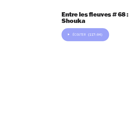
Entre les fleuves # 68 :
Shouka
ÉCOUTER
(117:04)