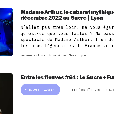
Madame Arthur, le cabaret mythique 
décembre 2022 au Sucre | Lyon
N’allez pas très loin, ne vous éga
qu’est-ce que vous faites ? Ne pas
spectacle de Madame Arthur, l’un d
les plus légendaires de France voi
madame arthur
Nova Aime
Nova Lyon
Entre les fleuves #64 : Le Sucre + Fu
Entre les fleuves
Le Su
ÉCOUTER
(120:07)